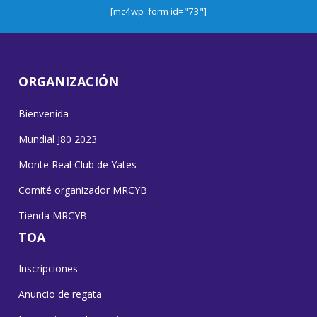
[mc4wp_form id="73"]
ORGANIZACIÓN
Bienvenida
Mundial J80 2023
Monte Real Club de Yates
Comité organizador MRCYB
Tienda MRCYB
TOA
Inscripciones
Anuncio de regata