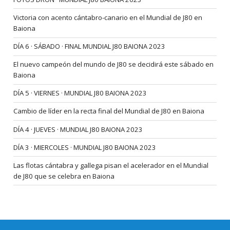
Victoria con acento cántabro-canario en el Mundial de J80 en
Baiona
DÍA 6 · SÁBADO · FINAL MUNDIAL J80 BAIONA 2023
El nuevo campeón del mundo de J80 se decidirá este sábado en
Baiona
DÍA 5 · VIERNES · MUNDIAL J80 BAIONA 2023
Cambio de líder en la recta final del Mundial de J80 en Baiona
DÍA 4 · JUEVES · MUNDIAL J80 BAIONA 2023
DÍA 3 · MIERCOLES · MUNDIAL J80 BAIONA 2023
Las flotas cántabra y gallega pisan el acelerador en el Mundial
de J80 que se celebra en Baiona