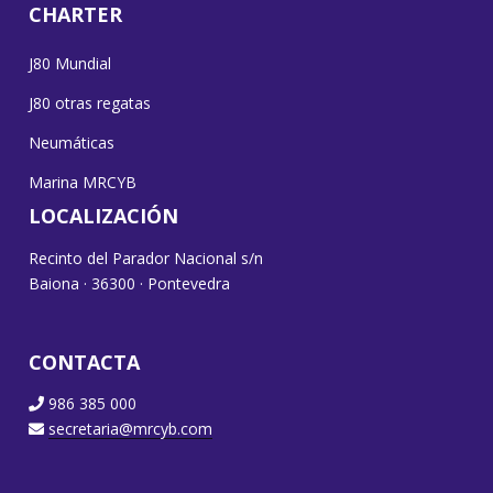
CHARTER
J80 Mundial
J80 otras regatas
Neumáticas
Marina MRCYB
LOCALIZACIÓN
Recinto del Parador Nacional s/n
Baiona · 36300 · Pontevedra
CONTACTA
986 385 000
secretaria@mrcyb.com