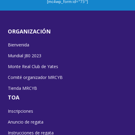
[mc4wp_form id="73"]
ORGANIZACIÓN
Bienvenida
Mundial J80 2023
Monte Real Club de Yates
Comité organizador MRCYB
Tienda MRCYB
TOA
Inscripciones
Anuncio de regata
Instrucciones de regata