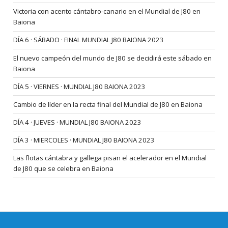
Victoria con acento cántabro-canario en el Mundial de J80 en
Baiona
DÍA 6 · SÁBADO · FINAL MUNDIAL J80 BAIONA 2023
El nuevo campeón del mundo de J80 se decidirá este sábado en
Baiona
DÍA 5 · VIERNES · MUNDIAL J80 BAIONA 2023
Cambio de líder en la recta final del Mundial de J80 en Baiona
DÍA 4 · JUEVES · MUNDIAL J80 BAIONA 2023
DÍA 3 · MIERCOLES · MUNDIAL J80 BAIONA 2023
Las flotas cántabra y gallega pisan el acelerador en el Mundial
de J80 que se celebra en Baiona