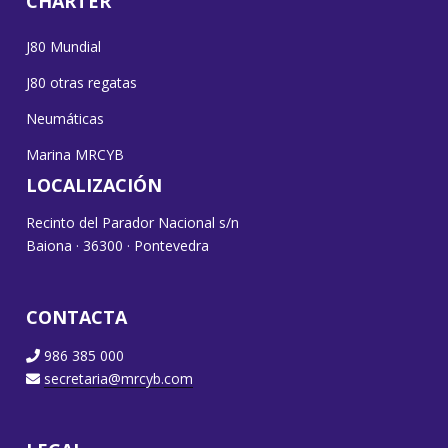
CHARTER
J80 Mundial
J80 otras regatas
Neumáticas
Marina MRCYB
LOCALIZACIÓN
Recinto del Parador Nacional s/n
Baiona · 36300 · Pontevedra
CONTACTA
986 385 000
secretaria@mrcyb.com