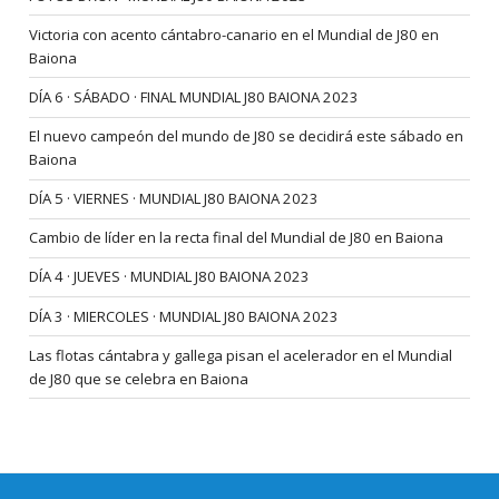
Victoria con acento cántabro-canario en el Mundial de J80 en
Baiona
DÍA 6 · SÁBADO · FINAL MUNDIAL J80 BAIONA 2023
El nuevo campeón del mundo de J80 se decidirá este sábado en
Baiona
DÍA 5 · VIERNES · MUNDIAL J80 BAIONA 2023
Cambio de líder en la recta final del Mundial de J80 en Baiona
DÍA 4 · JUEVES · MUNDIAL J80 BAIONA 2023
DÍA 3 · MIERCOLES · MUNDIAL J80 BAIONA 2023
Las flotas cántabra y gallega pisan el acelerador en el Mundial
de J80 que se celebra en Baiona