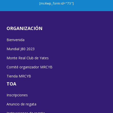
[mc4wp_form id="73"]
ORGANIZACIÓN
Bienvenida
Mundial J80 2023
Monte Real Club de Yates
Comité organizador MRCYB
Tienda MRCYB
TOA
Inscripciones
Anuncio de regata