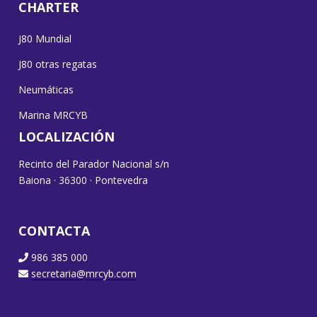
CHARTER
J80 Mundial
J80 otras regatas
Neumáticas
Marina MRCYB
LOCALIZACIÓN
Recinto del Parador Nacional s/n
Baiona · 36300 · Pontevedra
CONTACTA
986 385 000
secretaria@mrcyb.com