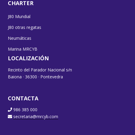
CHARTER
J80 Mundial
J80 otras regatas
Neumáticas
Marina MRCYB
LOCALIZACIÓN
Recinto del Parador Nacional s/n
Baiona · 36300 · Pontevedra
CONTACTA
986 385 000
secretaria@mrcyb.com