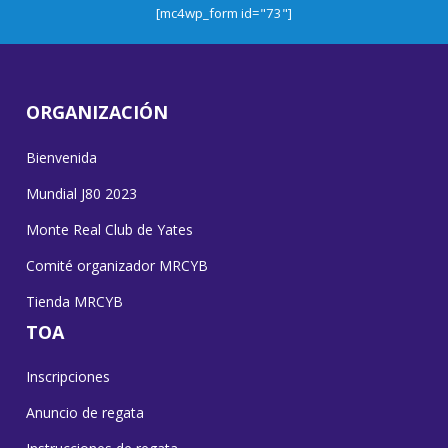
[mc4wp_form id="73"]
ORGANIZACIÓN
Bienvenida
Mundial J80 2023
Monte Real Club de Yates
Comité organizador MRCYB
Tienda MRCYB
TOA
Inscripciones
Anuncio de regata