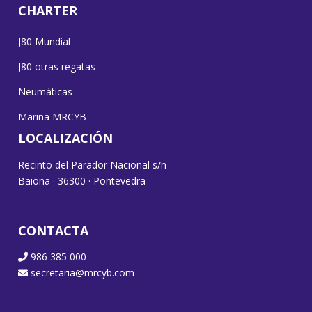
CHARTER
J80 Mundial
J80 otras regatas
Neumáticas
Marina MRCYB
LOCALIZACIÓN
Recinto del Parador Nacional s/n
Baiona · 36300 · Pontevedra
CONTACTA
986 385 000
secretaria@mrcyb.com