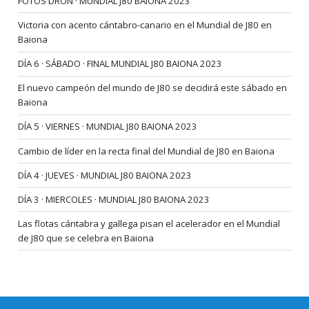
FOTOS DRON · MUNDIAL J80 BAIONA 2023
Victoria con acento cántabro-canario en el Mundial de J80 en
Baiona
DÍA 6 · SÁBADO · FINAL MUNDIAL J80 BAIONA 2023
El nuevo campeón del mundo de J80 se decidirá este sábado en
Baiona
DÍA 5 · VIERNES · MUNDIAL J80 BAIONA 2023
Cambio de líder en la recta final del Mundial de J80 en Baiona
DÍA 4 · JUEVES · MUNDIAL J80 BAIONA 2023
DÍA 3 · MIERCOLES · MUNDIAL J80 BAIONA 2023
Las flotas cántabra y gallega pisan el acelerador en el Mundial
de J80 que se celebra en Baiona