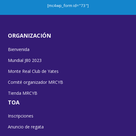
[mc4wp_form id="73"]
ORGANIZACIÓN
Bienvenida
Mundial J80 2023
Monte Real Club de Yates
Comité organizador MRCYB
Tienda MRCYB
TOA
Inscripciones
Anuncio de regata