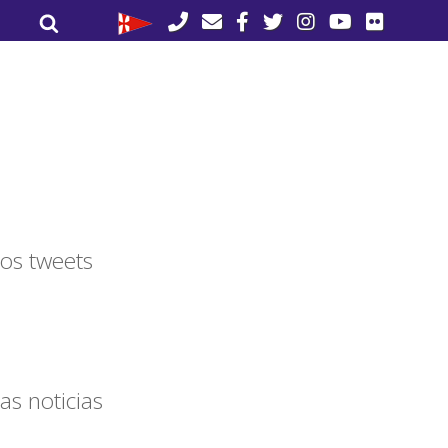
Buscar
Buscar
por:
os tweets
as noticias