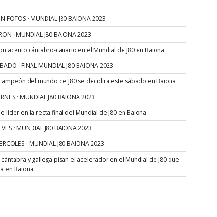
N FOTOS · MUNDIAL J80 BAIONA 2023
RON · MUNDIAL J80 BAIONA 2023
con acento cántabro-canario en el Mundial de J80 en Baiona
SÁBADO · FINAL MUNDIAL J80 BAIONA 2023
 campeón del mundo de J80 se decidirá este sábado en Baiona
VIERNES · MUNDIAL J80 BAIONA 2023
 líder en la recta final del Mundial de J80 en Baiona
JUEVES · MUNDIAL J80 BAIONA 2023
MIERCOLES · MUNDIAL J80 BAIONA 2023
s cántabra y gallega pisan el acelerador en el Mundial de J80 que
ra en Baiona