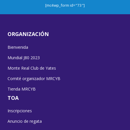
[mc4wp_form id="73"]
ORGANIZACIÓN
Bienvenida
Mundial J80 2023
Monte Real Club de Yates
Comité organizador MRCYB
Tienda MRCYB
TOA
Inscripciones
Anuncio de regata