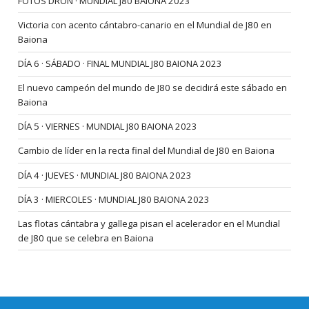
FOTOS DRON · MUNDIAL J80 BAIONA 2023
Victoria con acento cántabro-canario en el Mundial de J80 en
Baiona
DÍA 6 · SÁBADO · FINAL MUNDIAL J80 BAIONA 2023
El nuevo campeón del mundo de J80 se decidirá este sábado en
Baiona
DÍA 5 · VIERNES · MUNDIAL J80 BAIONA 2023
Cambio de líder en la recta final del Mundial de J80 en Baiona
DÍA 4 · JUEVES · MUNDIAL J80 BAIONA 2023
DÍA 3 · MIERCOLES · MUNDIAL J80 BAIONA 2023
Las flotas cántabra y gallega pisan el acelerador en el Mundial
de J80 que se celebra en Baiona