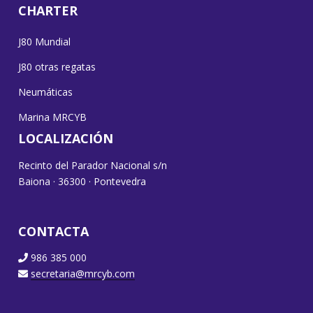
CHARTER
J80 Mundial
J80 otras regatas
Neumáticas
Marina MRCYB
LOCALIZACIÓN
Recinto del Parador Nacional s/n
Baiona · 36300 · Pontevedra
CONTACTA
986 385 000
secretaria@mrcyb.com