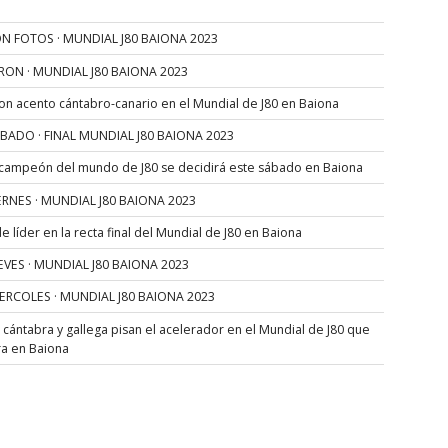
N FOTOS · MUNDIAL J80 BAIONA 2023
RON · MUNDIAL J80 BAIONA 2023
con acento cántabro-canario en el Mundial de J80 en Baiona
SÁBADO · FINAL MUNDIAL J80 BAIONA 2023
 campeón del mundo de J80 se decidirá este sábado en Baiona
VIERNES · MUNDIAL J80 BAIONA 2023
 líder en la recta final del Mundial de J80 en Baiona
JUEVES · MUNDIAL J80 BAIONA 2023
MIERCOLES · MUNDIAL J80 BAIONA 2023
s cántabra y gallega pisan el acelerador en el Mundial de J80 que
ra en Baiona