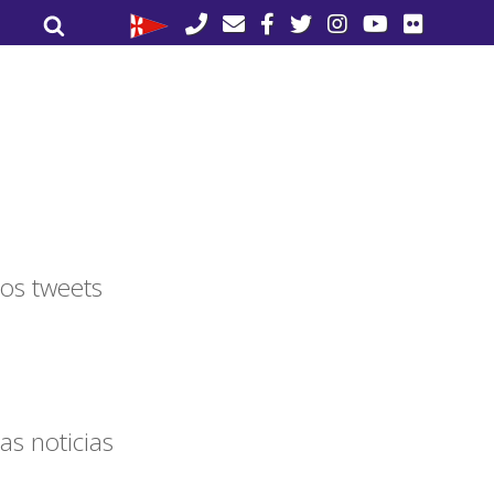
Buscar
Buscar
por:
os tweets
as noticias