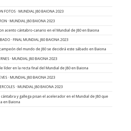
N FOTOS · MUNDIAL J80 BAIONA 2023
RON · MUNDIAL J80 BAIONA 2023
con acento cántabro-canario en el Mundial de J80 en Baiona
SÁBADO · FINAL MUNDIAL J80 BAIONA 2023
 campeón del mundo de J80 se decidirá este sábado en Baiona
VIERNES · MUNDIAL J80 BAIONA 2023
 líder en la recta final del Mundial de J80 en Baiona
JUEVES · MUNDIAL J80 BAIONA 2023
MIERCOLES · MUNDIAL J80 BAIONA 2023
s cántabra y gallega pisan el acelerador en el Mundial de J80 que
ra en Baiona