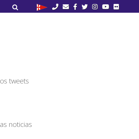
Buscar
Buscar
por:
os tweets
as noticias