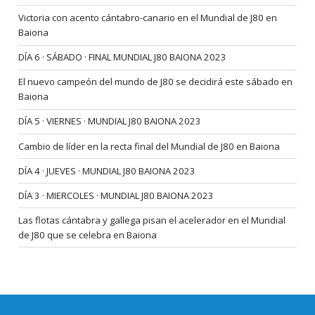
Victoria con acento cántabro-canario en el Mundial de J80 en
Baiona
DÍA 6 · SÁBADO · FINAL MUNDIAL J80 BAIONA 2023
El nuevo campeón del mundo de J80 se decidirá este sábado en
Baiona
DÍA 5 · VIERNES · MUNDIAL J80 BAIONA 2023
Cambio de líder en la recta final del Mundial de J80 en Baiona
DÍA 4 · JUEVES · MUNDIAL J80 BAIONA 2023
DÍA 3 · MIERCOLES · MUNDIAL J80 BAIONA 2023
Las flotas cántabra y gallega pisan el acelerador en el Mundial
de J80 que se celebra en Baiona