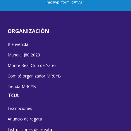
[mc4wp_form id="73"]
ORGANIZACIÓN
Bienvenida
Mundial J80 2023
Monte Real Club de Yates
Comité organizador MRCYB
Tienda MRCYB
TOA
Inscripciones
Anuncio de regata
Instrucciones de regata