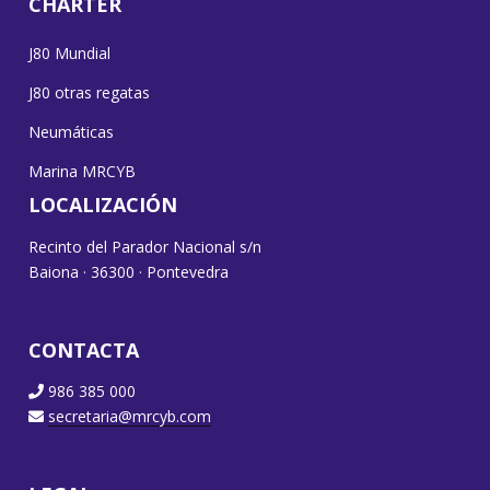
CHARTER
J80 Mundial
J80 otras regatas
Neumáticas
Marina MRCYB
LOCALIZACIÓN
Recinto del Parador Nacional s/n
Baiona · 36300 · Pontevedra
CONTACTA
986 385 000
secretaria@mrcyb.com