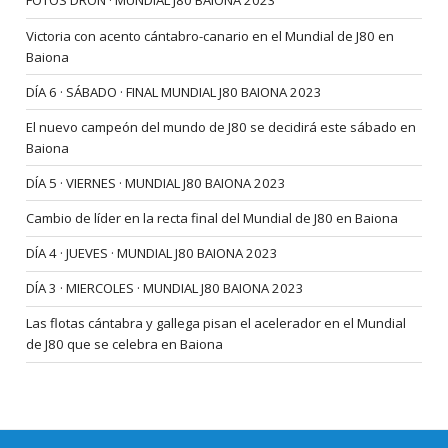
FOTOS DRON · MUNDIAL J80 BAIONA 2023
Victoria con acento cántabro-canario en el Mundial de J80 en
Baiona
DÍA 6 · SÁBADO · FINAL MUNDIAL J80 BAIONA 2023
El nuevo campeón del mundo de J80 se decidirá este sábado en
Baiona
DÍA 5 · VIERNES · MUNDIAL J80 BAIONA 2023
Cambio de líder en la recta final del Mundial de J80 en Baiona
DÍA 4 · JUEVES · MUNDIAL J80 BAIONA 2023
DÍA 3 · MIERCOLES · MUNDIAL J80 BAIONA 2023
Las flotas cántabra y gallega pisan el acelerador en el Mundial
de J80 que se celebra en Baiona