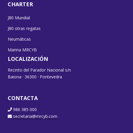
CHARTER
J80 Mundial
J80 otras regatas
Neumáticas
Marina MRCYB
LOCALIZACIÓN
Recinto del Parador Nacional s/n
Baiona · 36300 · Pontevedra
CONTACTA
986 385 000
secretaria@mrcyb.com