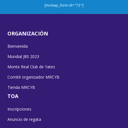
[mc4wp_form id="73"]
ORGANIZACIÓN
Bienvenida
Mundial J80 2023
Monte Real Club de Yates
Comité organizador MRCYB
Tienda MRCYB
TOA
Inscripciones
Anuncio de regata