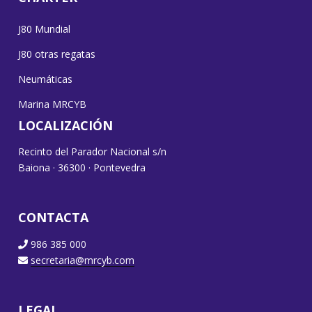
J80 Mundial
J80 otras regatas
Neumáticas
Marina MRCYB
LOCALIZACIÓN
Recinto del Parador Nacional s/n
Baiona · 36300 · Pontevedra
CONTACTA
986 385 000
secretaria@mrcyb.com
LEGAL