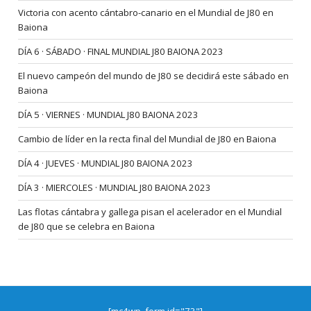
Victoria con acento cántabro-canario en el Mundial de J80 en
Baiona
DÍA 6 · SÁBADO · FINAL MUNDIAL J80 BAIONA 2023
El nuevo campeón del mundo de J80 se decidirá este sábado en
Baiona
DÍA 5 · VIERNES · MUNDIAL J80 BAIONA 2023
Cambio de líder en la recta final del Mundial de J80 en Baiona
DÍA 4 · JUEVES · MUNDIAL J80 BAIONA 2023
DÍA 3 · MIERCOLES · MUNDIAL J80 BAIONA 2023
Las flotas cántabra y gallega pisan el acelerador en el Mundial
de J80 que se celebra en Baiona
[mc4wp_form id="73"]