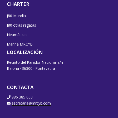
CHARTER
J80 Mundial
J80 otras regatas
Neumáticas
Marina MRCYB
LOCALIZACIÓN
Recinto del Parador Nacional s/n
Baiona · 36300 · Pontevedra
CONTACTA
986 385 000
secretaria@mrcyb.com