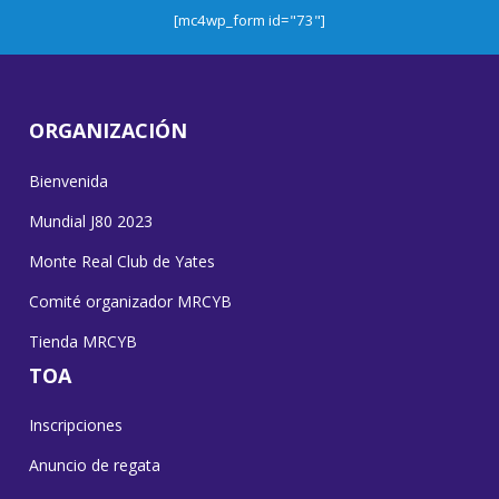
[mc4wp_form id="73"]
ORGANIZACIÓN
Bienvenida
Mundial J80 2023
Monte Real Club de Yates
Comité organizador MRCYB
Tienda MRCYB
TOA
Inscripciones
Anuncio de regata