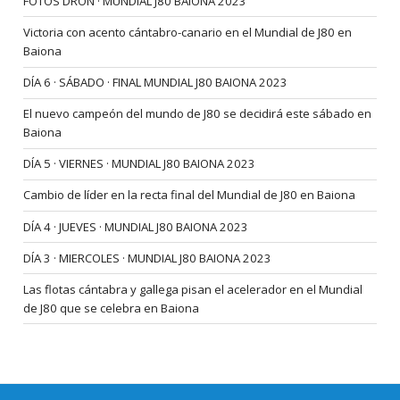
FOTOS DRON · MUNDIAL J80 BAIONA 2023
Victoria con acento cántabro-canario en el Mundial de J80 en
Baiona
DÍA 6 · SÁBADO · FINAL MUNDIAL J80 BAIONA 2023
El nuevo campeón del mundo de J80 se decidirá este sábado en
Baiona
DÍA 5 · VIERNES · MUNDIAL J80 BAIONA 2023
Cambio de líder en la recta final del Mundial de J80 en Baiona
DÍA 4 · JUEVES · MUNDIAL J80 BAIONA 2023
DÍA 3 · MIERCOLES · MUNDIAL J80 BAIONA 2023
Las flotas cántabra y gallega pisan el acelerador en el Mundial
de J80 que se celebra en Baiona