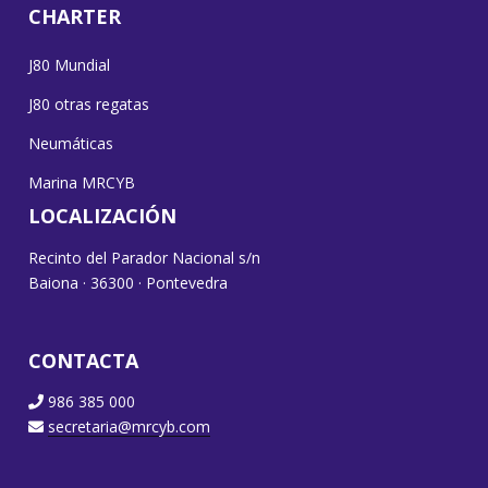
CHARTER
J80 Mundial
J80 otras regatas
Neumáticas
Marina MRCYB
LOCALIZACIÓN
Recinto del Parador Nacional s/n
Baiona · 36300 · Pontevedra
CONTACTA
986 385 000
secretaria@mrcyb.com