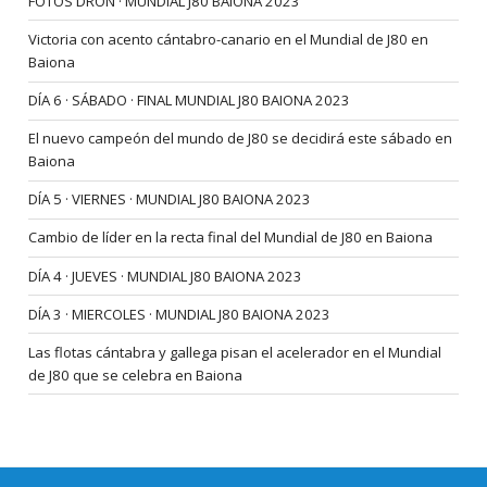
FOTOS DRON · MUNDIAL J80 BAIONA 2023
Victoria con acento cántabro-canario en el Mundial de J80 en
Baiona
DÍA 6 · SÁBADO · FINAL MUNDIAL J80 BAIONA 2023
El nuevo campeón del mundo de J80 se decidirá este sábado en
Baiona
DÍA 5 · VIERNES · MUNDIAL J80 BAIONA 2023
Cambio de líder en la recta final del Mundial de J80 en Baiona
DÍA 4 · JUEVES · MUNDIAL J80 BAIONA 2023
DÍA 3 · MIERCOLES · MUNDIAL J80 BAIONA 2023
Las flotas cántabra y gallega pisan el acelerador en el Mundial
de J80 que se celebra en Baiona