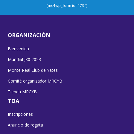
[mc4wp_form id="73"]
ORGANIZACIÓN
Bienvenida
Mundial J80 2023
Monte Real Club de Yates
Comité organizador MRCYB
Tienda MRCYB
TOA
Inscripciones
Anuncio de regata