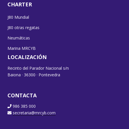
CHARTER
J80 Mundial
J80 otras regatas
Neumáticas
Marina MRCYB
LOCALIZACIÓN
Recinto del Parador Nacional s/n
Baiona · 36300 · Pontevedra
CONTACTA
986 385 000
secretaria@mrcyb.com