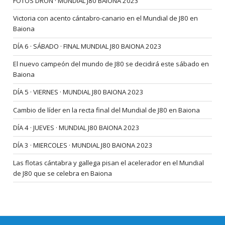
FOTOS DRON · MUNDIAL J80 BAIONA 2023
Victoria con acento cántabro-canario en el Mundial de J80 en
Baiona
DÍA 6 · SÁBADO · FINAL MUNDIAL J80 BAIONA 2023
El nuevo campeón del mundo de J80 se decidirá este sábado en
Baiona
DÍA 5 · VIERNES · MUNDIAL J80 BAIONA 2023
Cambio de líder en la recta final del Mundial de J80 en Baiona
DÍA 4 · JUEVES · MUNDIAL J80 BAIONA 2023
DÍA 3 · MIERCOLES · MUNDIAL J80 BAIONA 2023
Las flotas cántabra y gallega pisan el acelerador en el Mundial
de J80 que se celebra en Baiona