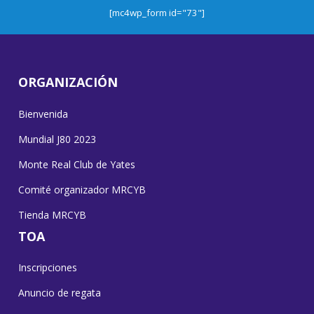
[mc4wp_form id="73"]
ORGANIZACIÓN
Bienvenida
Mundial J80 2023
Monte Real Club de Yates
Comité organizador MRCYB
Tienda MRCYB
TOA
Inscripciones
Anuncio de regata