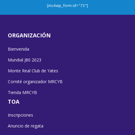
[mc4wp_form id="73"]
ORGANIZACIÓN
Bienvenida
Mundial J80 2023
Monte Real Club de Yates
Comité organizador MRCYB
Tienda MRCYB
TOA
Inscripciones
Anuncio de regata