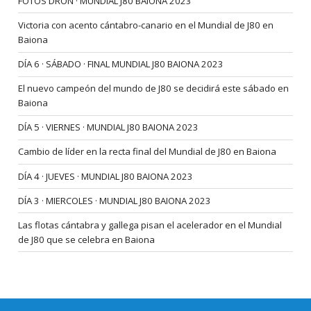
FOTOS DRON · MUNDIAL J80 BAIONA 2023
Victoria con acento cántabro-canario en el Mundial de J80 en
Baiona
DÍA 6 · SÁBADO · FINAL MUNDIAL J80 BAIONA 2023
El nuevo campeón del mundo de J80 se decidirá este sábado en
Baiona
DÍA 5 · VIERNES · MUNDIAL J80 BAIONA 2023
Cambio de líder en la recta final del Mundial de J80 en Baiona
DÍA 4 · JUEVES · MUNDIAL J80 BAIONA 2023
DÍA 3 · MIERCOLES · MUNDIAL J80 BAIONA 2023
Las flotas cántabra y gallega pisan el acelerador en el Mundial
de J80 que se celebra en Baiona