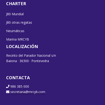
CHARTER
J80 Mundial
J80 otras regatas
Neumáticas
Marina MRCYB
LOCALIZACIÓN
Recinto del Parador Nacional s/n
Baiona · 36300 · Pontevedra
CONTACTA
986 385 000
secretaria@mrcyb.com