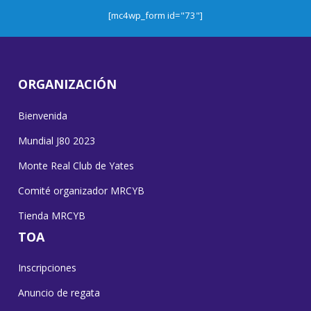
[mc4wp_form id="73"]
ORGANIZACIÓN
Bienvenida
Mundial J80 2023
Monte Real Club de Yates
Comité organizador MRCYB
Tienda MRCYB
TOA
Inscripciones
Anuncio de regata