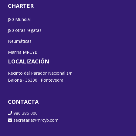
CHARTER
J80 Mundial
J80 otras regatas
Neumáticas
Marina MRCYB
LOCALIZACIÓN
Recinto del Parador Nacional s/n
Baiona · 36300 · Pontevedra
CONTACTA
986 385 000
secretaria@mrcyb.com