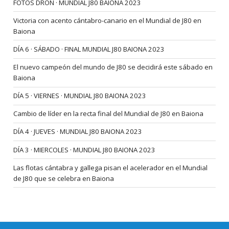
FOTOS DRON · MUNDIAL J80 BAIONA 2023
Victoria con acento cántabro-canario en el Mundial de J80 en
Baiona
DÍA 6 · SÁBADO · FINAL MUNDIAL J80 BAIONA 2023
El nuevo campeón del mundo de J80 se decidirá este sábado en
Baiona
DÍA 5 · VIERNES · MUNDIAL J80 BAIONA 2023
Cambio de líder en la recta final del Mundial de J80 en Baiona
DÍA 4 · JUEVES · MUNDIAL J80 BAIONA 2023
DÍA 3 · MIERCOLES · MUNDIAL J80 BAIONA 2023
Las flotas cántabra y gallega pisan el acelerador en el Mundial
de J80 que se celebra en Baiona