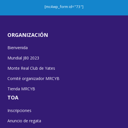
[mc4wp_form id="73"]
ORGANIZACIÓN
Bienvenida
Mundial J80 2023
Monte Real Club de Yates
Comité organizador MRCYB
Tienda MRCYB
TOA
Inscripciones
Anuncio de regata