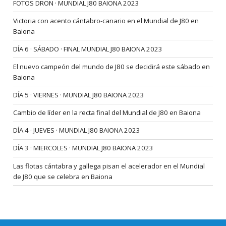
FOTOS DRON · MUNDIAL J80 BAIONA 2023
Victoria con acento cántabro-canario en el Mundial de J80 en
Baiona
DÍA 6 · SÁBADO · FINAL MUNDIAL J80 BAIONA 2023
El nuevo campeón del mundo de J80 se decidirá este sábado en
Baiona
DÍA 5 · VIERNES · MUNDIAL J80 BAIONA 2023
Cambio de líder en la recta final del Mundial de J80 en Baiona
DÍA 4 · JUEVES · MUNDIAL J80 BAIONA 2023
DÍA 3 · MIERCOLES · MUNDIAL J80 BAIONA 2023
Las flotas cántabra y gallega pisan el acelerador en el Mundial
de J80 que se celebra en Baiona