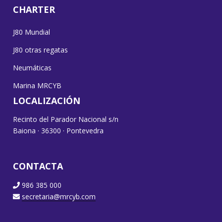
CHARTER
J80 Mundial
J80 otras regatas
Neumáticas
Marina MRCYB
LOCALIZACIÓN
Recinto del Parador Nacional s/n
Baiona · 36300 · Pontevedra
CONTACTA
986 385 000
secretaria@mrcyb.com