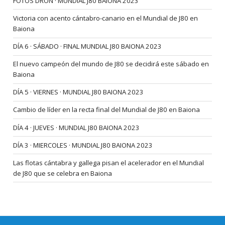
FOTOS DRON · MUNDIAL J80 BAIONA 2023
Victoria con acento cántabro-canario en el Mundial de J80 en
Baiona
DÍA 6 · SÁBADO · FINAL MUNDIAL J80 BAIONA 2023
El nuevo campeón del mundo de J80 se decidirá este sábado en
Baiona
DÍA 5 · VIERNES · MUNDIAL J80 BAIONA 2023
Cambio de líder en la recta final del Mundial de J80 en Baiona
DÍA 4 · JUEVES · MUNDIAL J80 BAIONA 2023
DÍA 3 · MIERCOLES · MUNDIAL J80 BAIONA 2023
Las flotas cántabra y gallega pisan el acelerador en el Mundial
de J80 que se celebra en Baiona