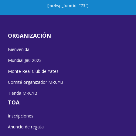
[mc4wp_form id="73"]
ORGANIZACIÓN
Bienvenida
Mundial J80 2023
Monte Real Club de Yates
Comité organizador MRCYB
Tienda MRCYB
TOA
Inscripciones
Anuncio de regata