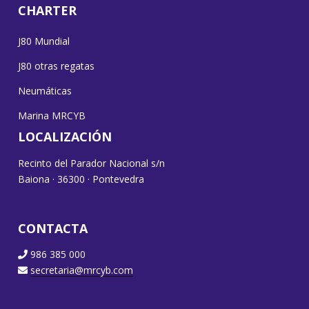
CHARTER
J80 Mundial
J80 otras regatas
Neumáticas
Marina MRCYB
LOCALIZACIÓN
Recinto del Parador Nacional s/n
Baiona · 36300 · Pontevedra
CONTACTA
986 385 000
secretaria@mrcyb.com