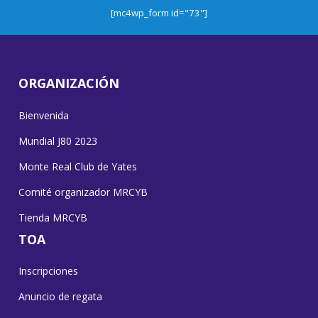
[mc4wp_form id="73"]
ORGANIZACIÓN
Bienvenida
Mundial J80 2023
Monte Real Club de Yates
Comité organizador MRCYB
Tienda MRCYB
TOA
Inscripciones
Anuncio de regata