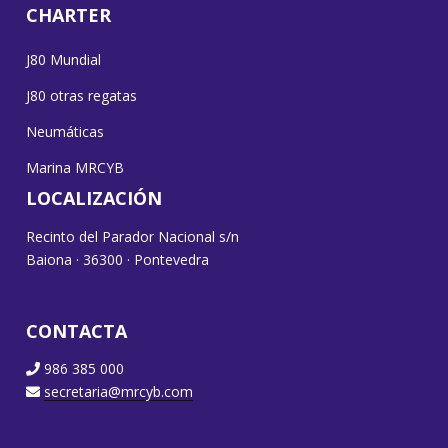
CHARTER
J80 Mundial
J80 otras regatas
Neumáticas
Marina MRCYB
LOCALIZACIÓN
Recinto del Parador Nacional s/n
Baiona · 36300 · Pontevedra
CONTACTA
986 385 000
secretaria@mrcyb.com