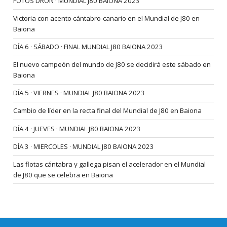
FOTOS DRON · MUNDIAL J80 BAIONA 2023
Victoria con acento cántabro-canario en el Mundial de J80 en
Baiona
DÍA 6 · SÁBADO · FINAL MUNDIAL J80 BAIONA 2023
El nuevo campeón del mundo de J80 se decidirá este sábado en
Baiona
DÍA 5 · VIERNES · MUNDIAL J80 BAIONA 2023
Cambio de líder en la recta final del Mundial de J80 en Baiona
DÍA 4 · JUEVES · MUNDIAL J80 BAIONA 2023
DÍA 3 · MIERCOLES · MUNDIAL J80 BAIONA 2023
Las flotas cántabra y gallega pisan el acelerador en el Mundial
de J80 que se celebra en Baiona