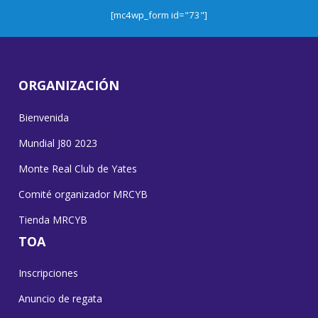
[mc4wp_form id="73"]
ORGANIZACIÓN
Bienvenida
Mundial J80 2023
Monte Real Club de Yates
Comité organizador MRCYB
Tienda MRCYB
TOA
Inscripciones
Anuncio de regata