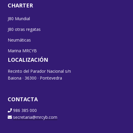
CHARTER
J80 Mundial
J80 otras regatas
Neumáticas
Marina MRCYB
LOCALIZACIÓN
Recinto del Parador Nacional s/n
Baiona · 36300 · Pontevedra
CONTACTA
986 385 000
secretaria@mrcyb.com