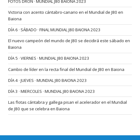
FOTOS DRON · MUNDIAL J80 BAIONA 2023
Victoria con acento cántabro-canario en el Mundial de J80 en
Baiona
DÍA 6 · SÁBADO · FINAL MUNDIAL J80 BAIONA 2023
El nuevo campeón del mundo de J80 se decidirá este sábado en
Baiona
DÍA 5 · VIERNES · MUNDIAL J80 BAIONA 2023
Cambio de líder en la recta final del Mundial de J80 en Baiona
DÍA 4 · JUEVES · MUNDIAL J80 BAIONA 2023
DÍA 3 · MIERCOLES · MUNDIAL J80 BAIONA 2023
Las flotas cántabra y gallega pisan el acelerador en el Mundial
de J80 que se celebra en Baiona