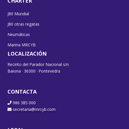
CHARTER
J80 Mundial
J80 otras regatas
Neumáticas
Marina MRCYB
LOCALIZACIÓN
Recinto del Parador Nacional s/n
Baiona · 36300 · Pontevedra
CONTACTA
986 385 000
secretaria@mrcyb.com