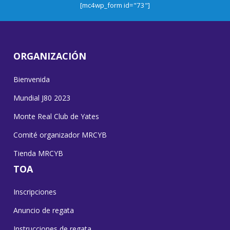
[mc4wp_form id="73"]
ORGANIZACIÓN
Bienvenida
Mundial J80 2023
Monte Real Club de Yates
Comité organizador MRCYB
Tienda MRCYB
TOA
Inscripciones
Anuncio de regata
Instrucciones de regata