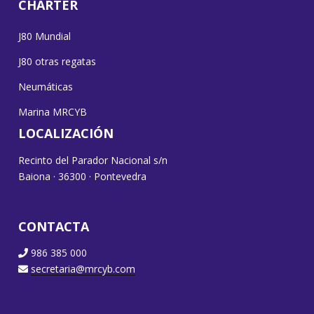
CHARTER
J80 Mundial
J80 otras regatas
Neumáticas
Marina MRCYB
LOCALIZACIÓN
Recinto del Parador Nacional s/n
Baiona · 36300 · Pontevedra
CONTACTA
986 385 000
secretaria@mrcyb.com