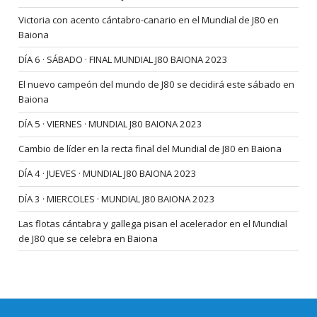
Victoria con acento cántabro-canario en el Mundial de J80 en
Baiona
DÍA 6 · SÁBADO · FINAL MUNDIAL J80 BAIONA 2023
El nuevo campeón del mundo de J80 se decidirá este sábado en
Baiona
DÍA 5 · VIERNES · MUNDIAL J80 BAIONA 2023
Cambio de líder en la recta final del Mundial de J80 en Baiona
DÍA 4 · JUEVES · MUNDIAL J80 BAIONA 2023
DÍA 3 · MIERCOLES · MUNDIAL J80 BAIONA 2023
Las flotas cántabra y gallega pisan el acelerador en el Mundial
de J80 que se celebra en Baiona