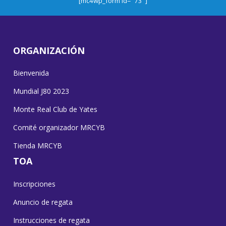
[mc4wp_form id="73"]
ORGANIZACIÓN
Bienvenida
Mundial J80 2023
Monte Real Club de Yates
Comité organizador MRCYB
Tienda MRCYB
TOA
Inscripciones
Anuncio de regata
Instrucciones de regata