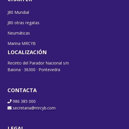
J80 Mundial
J80 otras regatas
Neumáticas
Marina MRCYB
LOCALIZACIÓN
Recinto del Parador Nacional s/n
Baiona · 36300 · Pontevedra
CONTACTA
986 385 000
secretaria@mrcyb.com
LEGAL