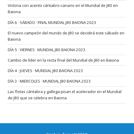
Victoria con acento cántabro-canario en el Mundial de J80 en
Baiona
DÍA 6 · SÁBADO · FINAL MUNDIAL J80 BAIONA 2023
El nuevo campeón del mundo de J80 se decidirá este sábado en
Baiona
DÍA 5 · VIERNES · MUNDIAL J80 BAIONA 2023
Cambio de líder en la recta final del Mundial de J80 en Baiona
DÍA 4 · JUEVES · MUNDIAL J80 BAIONA 2023
DÍA 3 · MIERCOLES · MUNDIAL J80 BAIONA 2023
Las flotas cántabra y gallega pisan el acelerador en el Mundial
de J80 que se celebra en Baiona