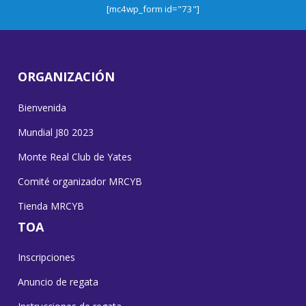
[mc4wp_form id="73"]
ORGANIZACIÓN
Bienvenida
Mundial J80 2023
Monte Real Club de Yates
Comité organizador MRCYB
Tienda MRCYB
TOA
Inscripciones
Anuncio de regata