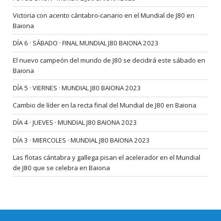
Victoria con acento cántabro-canario en el Mundial de J80 en
Baiona
DÍA 6 · SÁBADO · FINAL MUNDIAL J80 BAIONA 2023
El nuevo campeón del mundo de J80 se decidirá este sábado en
Baiona
DÍA 5 · VIERNES · MUNDIAL J80 BAIONA 2023
Cambio de líder en la recta final del Mundial de J80 en Baiona
DÍA 4 · JUEVES · MUNDIAL J80 BAIONA 2023
DÍA 3 · MIERCOLES · MUNDIAL J80 BAIONA 2023
Las flotas cántabra y gallega pisan el acelerador en el Mundial
de J80 que se celebra en Baiona