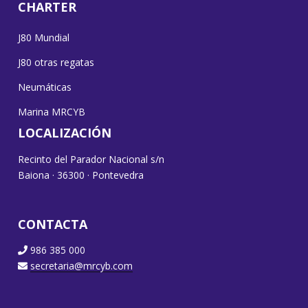
CHARTER
J80 Mundial
J80 otras regatas
Neumáticas
Marina MRCYB
LOCALIZACIÓN
Recinto del Parador Nacional s/n
Baiona · 36300 · Pontevedra
CONTACTA
986 385 000
secretaria@mrcyb.com