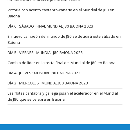
Victoria con acento cántabro-canario en el Mundial de J80 en
Baiona
DÍA 6 · SÁBADO · FINAL MUNDIAL J80 BAIONA 2023
El nuevo campeón del mundo de J80 se decidirá este sábado en
Baiona
DÍA 5 · VIERNES · MUNDIAL J80 BAIONA 2023
Cambio de líder en la recta final del Mundial de J80 en Baiona
DÍA 4 · JUEVES · MUNDIAL J80 BAIONA 2023
DÍA 3 · MIERCOLES · MUNDIAL J80 BAIONA 2023
Las flotas cántabra y gallega pisan el acelerador en el Mundial
de J80 que se celebra en Baiona