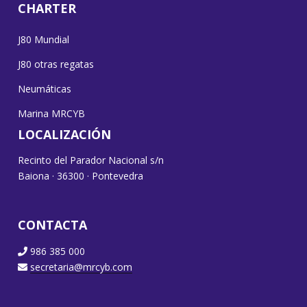
CHARTER
J80 Mundial
J80 otras regatas
Neumáticas
Marina MRCYB
LOCALIZACIÓN
Recinto del Parador Nacional s/n
Baiona · 36300 · Pontevedra
CONTACTA
986 385 000
secretaria@mrcyb.com