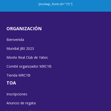
[mc4wp_form id="73"]
ORGANIZACIÓN
Bienvenida
Mundial J80 2023
Monte Real Club de Yates
Comité organizador MRCYB
Tienda MRCYB
TOA
Inscripciones
Anuncio de regata