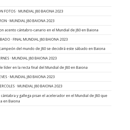
N FOTOS · MUNDIAL J80 BAIONA 2023
RON · MUNDIAL J80 BAIONA 2023
con acento cántabro-canario en el Mundial de J80 en Baiona
SÁBADO · FINAL MUNDIAL J80 BAIONA 2023
 campeón del mundo de J80 se decidirá este sábado en Baiona
VIERNES · MUNDIAL J80 BAIONA 2023
 líder en la recta final del Mundial de J80 en Baiona
JUEVES · MUNDIAL J80 BAIONA 2023
MIERCOLES · MUNDIAL J80 BAIONA 2023
s cántabra y gallega pisan el acelerador en el Mundial de J80 que
ra en Baiona