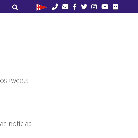
Buscar
Buscar
por:
os tweets
as noticias