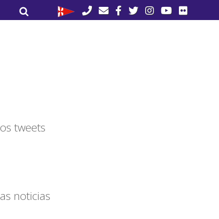
Buscar
Buscar
por:
os tweets
as noticias