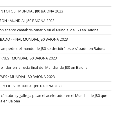
N FOTOS · MUNDIAL J80 BAIONA 2023
RON · MUNDIAL J80 BAIONA 2023
con acento cántabro-canario en el Mundial de J80 en Baiona
SÁBADO · FINAL MUNDIAL J80 BAIONA 2023
 campeón del mundo de J80 se decidirá este sábado en Baiona
VIERNES · MUNDIAL J80 BAIONA 2023
 líder en la recta final del Mundial de J80 en Baiona
JUEVES · MUNDIAL J80 BAIONA 2023
MIERCOLES · MUNDIAL J80 BAIONA 2023
s cántabra y gallega pisan el acelerador en el Mundial de J80 que
ra en Baiona