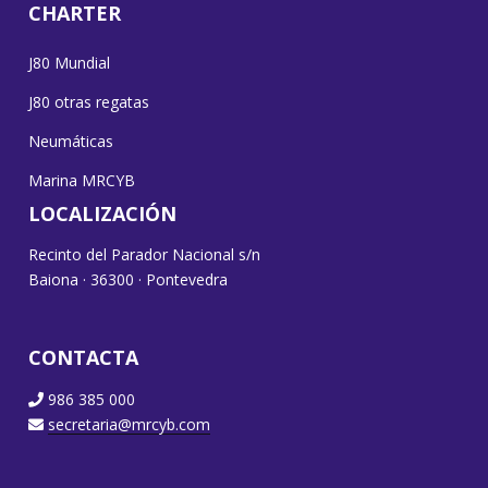
CHARTER
J80 Mundial
J80 otras regatas
Neumáticas
Marina MRCYB
LOCALIZACIÓN
Recinto del Parador Nacional s/n
Baiona · 36300 · Pontevedra
CONTACTA
986 385 000
secretaria@mrcyb.com