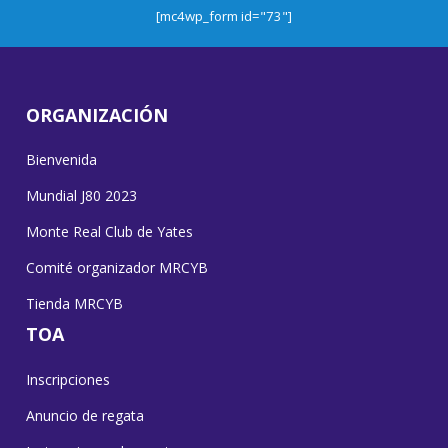
[mc4wp_form id="73"]
ORGANIZACIÓN
Bienvenida
Mundial J80 2023
Monte Real Club de Yates
Comité organizador MRCYB
Tienda MRCYB
TOA
Inscripciones
Anuncio de regata