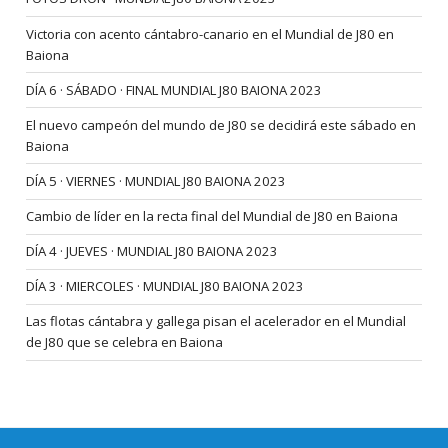
Victoria con acento cántabro-canario en el Mundial de J80 en
Baiona
DÍA 6 · SÁBADO · FINAL MUNDIAL J80 BAIONA 2023
El nuevo campeón del mundo de J80 se decidirá este sábado en
Baiona
DÍA 5 · VIERNES · MUNDIAL J80 BAIONA 2023
Cambio de líder en la recta final del Mundial de J80 en Baiona
DÍA 4 · JUEVES · MUNDIAL J80 BAIONA 2023
DÍA 3 · MIERCOLES · MUNDIAL J80 BAIONA 2023
Las flotas cántabra y gallega pisan el acelerador en el Mundial
de J80 que se celebra en Baiona