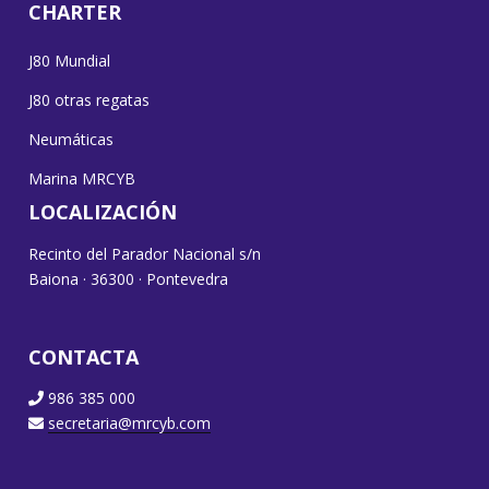
CHARTER
J80 Mundial
J80 otras regatas
Neumáticas
Marina MRCYB
LOCALIZACIÓN
Recinto del Parador Nacional s/n
Baiona · 36300 · Pontevedra
CONTACTA
986 385 000
secretaria@mrcyb.com