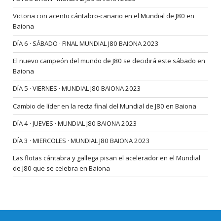
Victoria con acento cántabro-canario en el Mundial de J80 en
Baiona
DÍA 6 · SÁBADO · FINAL MUNDIAL J80 BAIONA 2023
El nuevo campeón del mundo de J80 se decidirá este sábado en
Baiona
DÍA 5 · VIERNES · MUNDIAL J80 BAIONA 2023
Cambio de líder en la recta final del Mundial de J80 en Baiona
DÍA 4 · JUEVES · MUNDIAL J80 BAIONA 2023
DÍA 3 · MIERCOLES · MUNDIAL J80 BAIONA 2023
Las flotas cántabra y gallega pisan el acelerador en el Mundial
de J80 que se celebra en Baiona