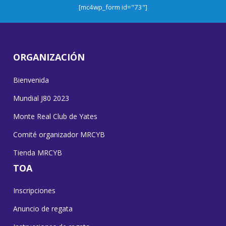
[mc4wp_form id="73"]
ORGANIZACIÓN
Bienvenida
Mundial J80 2023
Monte Real Club de Yates
Comité organizador MRCYB
Tienda MRCYB
TOA
Inscripciones
Anuncio de regata