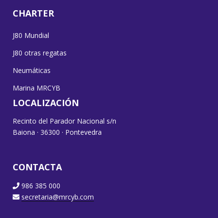
CHARTER
J80 Mundial
J80 otras regatas
Neumáticas
Marina MRCYB
LOCALIZACIÓN
Recinto del Parador Nacional s/n
Baiona · 36300 · Pontevedra
CONTACTA
986 385 000
secretaria@mrcyb.com