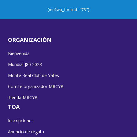
[mc4wp_form id="73"]
ORGANIZACIÓN
Bienvenida
Mundial J80 2023
Monte Real Club de Yates
Comité organizador MRCYB
Tienda MRCYB
TOA
Inscripciones
Anuncio de regata