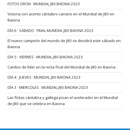
FOTOS DRON · MUNDIAL J80 BAIONA 2023
Victoria con acento cántabro-canario en el Mundial de J80 en
Baiona
DÍA 6 · SÁBADO · FINAL MUNDIAL J80 BAIONA 2023
El nuevo campeón del mundo de J80 se decidirá este sábado en
Baiona
DÍA 5 · VIERNES · MUNDIAL J80 BAIONA 2023
Cambio de líder en la recta final del Mundial de J80 en Baiona
DÍA 4 · JUEVES · MUNDIAL J80 BAIONA 2023
DÍA 3 · MIERCOLES · MUNDIAL J80 BAIONA 2023
Las flotas cántabra y gallega pisan el acelerador en el Mundial
de J80 que se celebra en Baiona