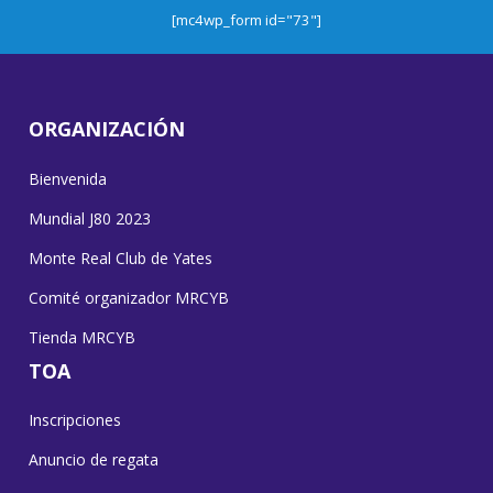
[mc4wp_form id="73"]
ORGANIZACIÓN
Bienvenida
Mundial J80 2023
Monte Real Club de Yates
Comité organizador MRCYB
Tienda MRCYB
TOA
Inscripciones
Anuncio de regata