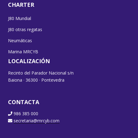
CHARTER
J80 Mundial
J80 otras regatas
Neumáticas
Marina MRCYB
LOCALIZACIÓN
Recinto del Parador Nacional s/n
Baiona · 36300 · Pontevedra
CONTACTA
986 385 000
secretaria@mrcyb.com