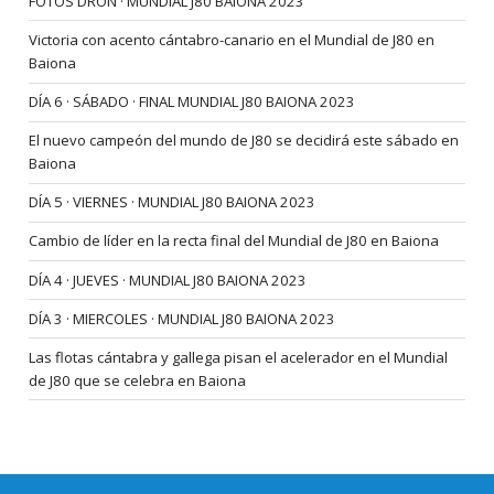
FOTOS DRON · MUNDIAL J80 BAIONA 2023
Victoria con acento cántabro-canario en el Mundial de J80 en
Baiona
DÍA 6 · SÁBADO · FINAL MUNDIAL J80 BAIONA 2023
El nuevo campeón del mundo de J80 se decidirá este sábado en
Baiona
DÍA 5 · VIERNES · MUNDIAL J80 BAIONA 2023
Cambio de líder en la recta final del Mundial de J80 en Baiona
DÍA 4 · JUEVES · MUNDIAL J80 BAIONA 2023
DÍA 3 · MIERCOLES · MUNDIAL J80 BAIONA 2023
Las flotas cántabra y gallega pisan el acelerador en el Mundial
de J80 que se celebra en Baiona