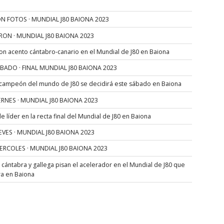
N FOTOS · MUNDIAL J80 BAIONA 2023
RON · MUNDIAL J80 BAIONA 2023
con acento cántabro-canario en el Mundial de J80 en Baiona
SÁBADO · FINAL MUNDIAL J80 BAIONA 2023
 campeón del mundo de J80 se decidirá este sábado en Baiona
VIERNES · MUNDIAL J80 BAIONA 2023
 líder en la recta final del Mundial de J80 en Baiona
JUEVES · MUNDIAL J80 BAIONA 2023
MIERCOLES · MUNDIAL J80 BAIONA 2023
s cántabra y gallega pisan el acelerador en el Mundial de J80 que
ra en Baiona