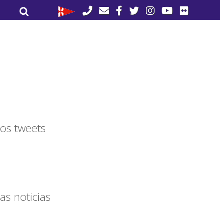
Buscar
Buscar
por:
os tweets
as noticias