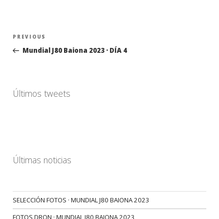
Navegación
Previous
PREVIOUS
de
Post
Mundial J80 Baiona 2023 · DÍA 4
entradas
Últimos tweets
Últimas noticias
SELECCIÓN FOTOS · MUNDIAL J80 BAIONA 2023
FOTOS DRON · MUNDIAL J80 BAIONA 2023