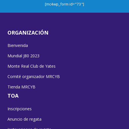
[mc4wp_form id="73"]
ORGANIZACIÓN
Bienvenida
Mundial J80 2023
Monte Real Club de Yates
Comité organizador MRCYB
Tienda MRCYB
TOA
Inscripciones
Anuncio de regata