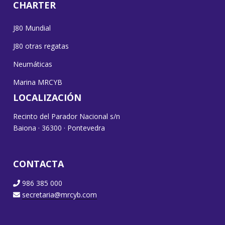
CHARTER
J80 Mundial
J80 otras regatas
Neumáticas
Marina MRCYB
LOCALIZACIÓN
Recinto del Parador Nacional s/n
Baiona · 36300 · Pontevedra
CONTACTA
986 385 000
secretaria@mrcyb.com