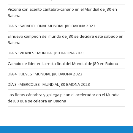
Victoria con acento cántabro-canario en el Mundial de J80 en
Baiona
DÍA 6 · SÁBADO · FINAL MUNDIAL J80 BAIONA 2023
El nuevo campeón del mundo de J80 se decidirá este sábado en
Baiona
DÍA 5 · VIERNES · MUNDIAL J80 BAIONA 2023
Cambio de líder en la recta final del Mundial de J80 en Baiona
DÍA 4 · JUEVES · MUNDIAL J80 BAIONA 2023
DÍA 3 · MIERCOLES · MUNDIAL J80 BAIONA 2023
Las flotas cántabra y gallega pisan el acelerador en el Mundial
de J80 que se celebra en Baiona