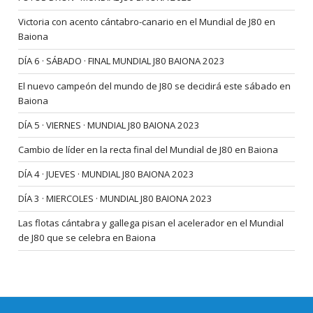
Victoria con acento cántabro-canario en el Mundial de J80 en
Baiona
DÍA 6 · SÁBADO · FINAL MUNDIAL J80 BAIONA 2023
El nuevo campeón del mundo de J80 se decidirá este sábado en
Baiona
DÍA 5 · VIERNES · MUNDIAL J80 BAIONA 2023
Cambio de líder en la recta final del Mundial de J80 en Baiona
DÍA 4 · JUEVES · MUNDIAL J80 BAIONA 2023
DÍA 3 · MIERCOLES · MUNDIAL J80 BAIONA 2023
Las flotas cántabra y gallega pisan el acelerador en el Mundial
de J80 que se celebra en Baiona