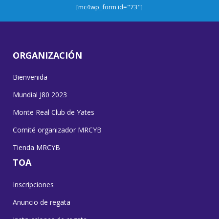
[mc4wp_form id="73"]
ORGANIZACIÓN
Bienvenida
Mundial J80 2023
Monte Real Club de Yates
Comité organizador MRCYB
Tienda MRCYB
TOA
Inscripciones
Anuncio de regata