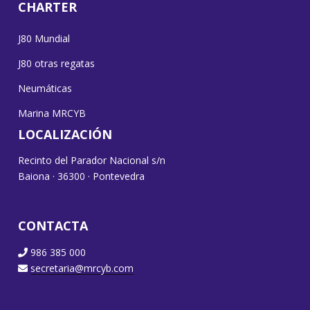
CHARTER
J80 Mundial
J80 otras regatas
Neumáticas
Marina MRCYB
LOCALIZACIÓN
Recinto del Parador Nacional s/n
Baiona · 36300 · Pontevedra
CONTACTA
986 385 000
secretaria@mrcyb.com