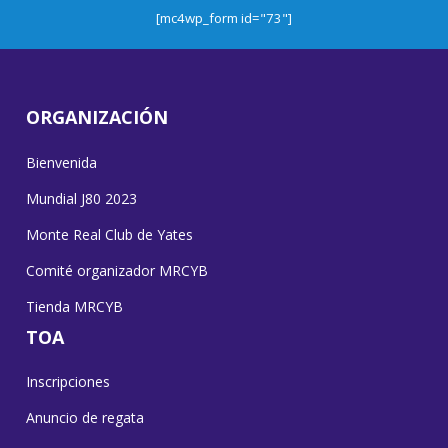
[mc4wp_form id="73"]
ORGANIZACIÓN
Bienvenida
Mundial J80 2023
Monte Real Club de Yates
Comité organizador MRCYB
Tienda MRCYB
TOA
Inscripciones
Anuncio de regata