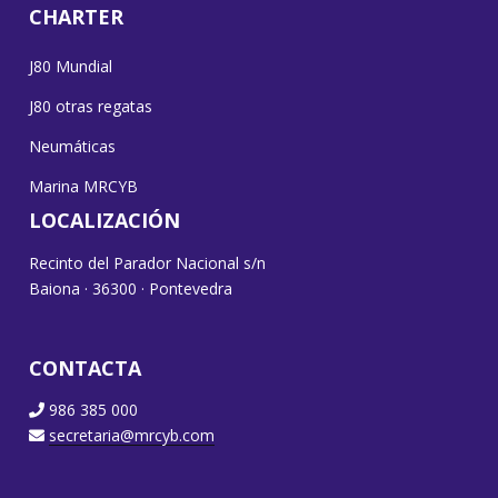
CHARTER
J80 Mundial
J80 otras regatas
Neumáticas
Marina MRCYB
LOCALIZACIÓN
Recinto del Parador Nacional s/n
Baiona · 36300 · Pontevedra
CONTACTA
986 385 000
secretaria@mrcyb.com