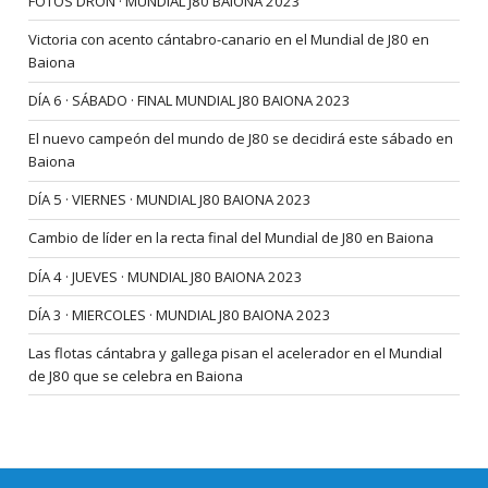
FOTOS DRON · MUNDIAL J80 BAIONA 2023
Victoria con acento cántabro-canario en el Mundial de J80 en
Baiona
DÍA 6 · SÁBADO · FINAL MUNDIAL J80 BAIONA 2023
El nuevo campeón del mundo de J80 se decidirá este sábado en
Baiona
DÍA 5 · VIERNES · MUNDIAL J80 BAIONA 2023
Cambio de líder en la recta final del Mundial de J80 en Baiona
DÍA 4 · JUEVES · MUNDIAL J80 BAIONA 2023
DÍA 3 · MIERCOLES · MUNDIAL J80 BAIONA 2023
Las flotas cántabra y gallega pisan el acelerador en el Mundial
de J80 que se celebra en Baiona