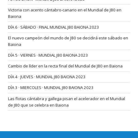
Victoria con acento cántabro-canario en el Mundial de J80 en
Baiona
DÍA 6 · SÁBADO · FINAL MUNDIAL J80 BAIONA 2023
El nuevo campeón del mundo de J80 se decidirá este sábado en
Baiona
DÍA 5 · VIERNES · MUNDIAL J80 BAIONA 2023
Cambio de líder en la recta final del Mundial de J80 en Baiona
DÍA 4 · JUEVES · MUNDIAL J80 BAIONA 2023
DÍA 3 · MIERCOLES · MUNDIAL J80 BAIONA 2023
Las flotas cántabra y gallega pisan el acelerador en el Mundial
de J80 que se celebra en Baiona