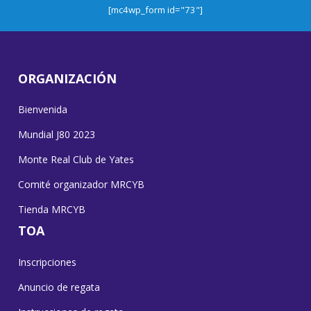
[mc4wp_form id="73"]
ORGANIZACIÓN
Bienvenida
Mundial J80 2023
Monte Real Club de Yates
Comité organizador MRCYB
Tienda MRCYB
TOA
Inscripciones
Anuncio de regata