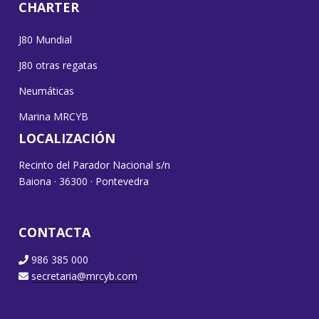
CHARTER
J80 Mundial
J80 otras regatas
Neumáticas
Marina MRCYB
LOCALIZACIÓN
Recinto del Parador Nacional s/n
Baiona · 36300 · Pontevedra
CONTACTA
986 385 000
secretaria@mrcyb.com