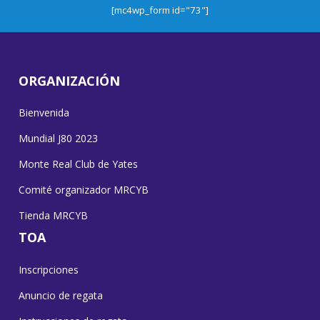
[mc4wp_form id="73"]
ORGANIZACIÓN
Bienvenida
Mundial J80 2023
Monte Real Club de Yates
Comité organizador MRCYB
Tienda MRCYB
TOA
Inscripciones
Anuncio de regata