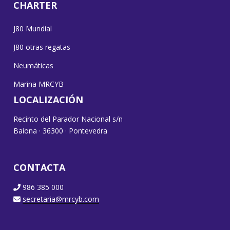
CHARTER
J80 Mundial
J80 otras regatas
Neumáticas
Marina MRCYB
LOCALIZACIÓN
Recinto del Parador Nacional s/n
Baiona · 36300 · Pontevedra
CONTACTA
986 385 000
secretaria@mrcyb.com