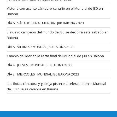
Victoria con acento cántabro-canario en el Mundial de J80 en
Baiona
DÍA 6 · SÁBADO · FINAL MUNDIAL J80 BAIONA 2023
El nuevo campeón del mundo de J80 se decidirá este sábado en
Baiona
DÍA 5 · VIERNES · MUNDIAL J80 BAIONA 2023
Cambio de líder en la recta final del Mundial de J80 en Baiona
DÍA 4 · JUEVES · MUNDIAL J80 BAIONA 2023
DÍA 3 · MIERCOLES · MUNDIAL J80 BAIONA 2023
Las flotas cántabra y gallega pisan el acelerador en el Mundial
de J80 que se celebra en Baiona