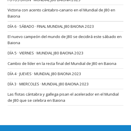
Victoria con acento cántabro-canario en el Mundial de J80 en
Baiona
DÍA 6 · SÁBADO · FINAL MUNDIAL J80 BAIONA 2023
El nuevo campeón del mundo de J80 se decidirá este sábado en
Baiona
DÍA 5 · VIERNES · MUNDIAL J80 BAIONA 2023
Cambio de líder en la recta final del Mundial de J80 en Baiona
DÍA 4 · JUEVES · MUNDIAL J80 BAIONA 2023
DÍA 3 · MIERCOLES · MUNDIAL J80 BAIONA 2023
Las flotas cántabra y gallega pisan el acelerador en el Mundial
de J80 que se celebra en Baiona