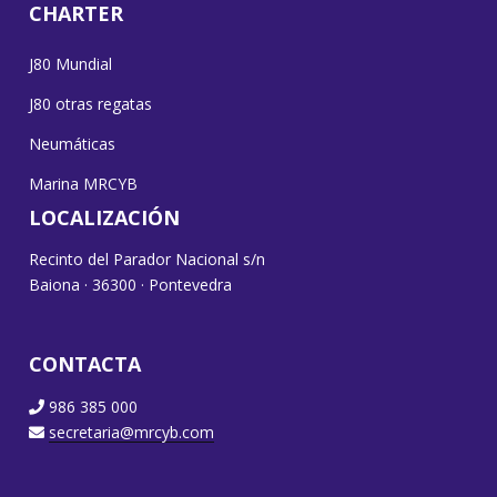
CHARTER
J80 Mundial
J80 otras regatas
Neumáticas
Marina MRCYB
LOCALIZACIÓN
Recinto del Parador Nacional s/n
Baiona · 36300 · Pontevedra
CONTACTA
986 385 000
secretaria@mrcyb.com