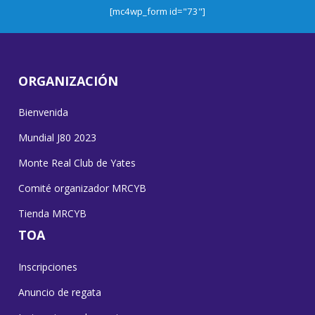
[mc4wp_form id="73"]
ORGANIZACIÓN
Bienvenida
Mundial J80 2023
Monte Real Club de Yates
Comité organizador MRCYB
Tienda MRCYB
TOA
Inscripciones
Anuncio de regata