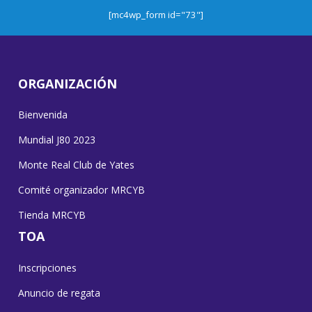
[mc4wp_form id="73"]
ORGANIZACIÓN
Bienvenida
Mundial J80 2023
Monte Real Club de Yates
Comité organizador MRCYB
Tienda MRCYB
TOA
Inscripciones
Anuncio de regata