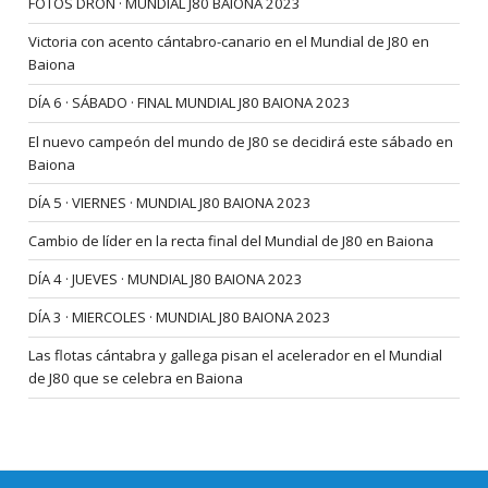
FOTOS DRON · MUNDIAL J80 BAIONA 2023
Victoria con acento cántabro-canario en el Mundial de J80 en
Baiona
DÍA 6 · SÁBADO · FINAL MUNDIAL J80 BAIONA 2023
El nuevo campeón del mundo de J80 se decidirá este sábado en
Baiona
DÍA 5 · VIERNES · MUNDIAL J80 BAIONA 2023
Cambio de líder en la recta final del Mundial de J80 en Baiona
DÍA 4 · JUEVES · MUNDIAL J80 BAIONA 2023
DÍA 3 · MIERCOLES · MUNDIAL J80 BAIONA 2023
Las flotas cántabra y gallega pisan el acelerador en el Mundial
de J80 que se celebra en Baiona