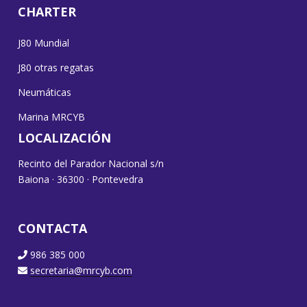
CHARTER
J80 Mundial
J80 otras regatas
Neumáticas
Marina MRCYB
LOCALIZACIÓN
Recinto del Parador Nacional s/n
Baiona · 36300 · Pontevedra
CONTACTA
986 385 000
secretaria@mrcyb.com