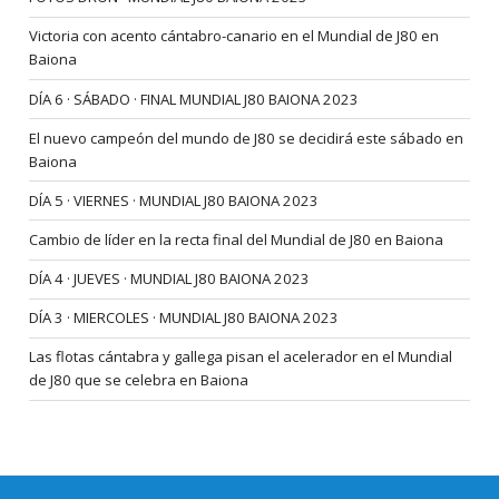
Victoria con acento cántabro-canario en el Mundial de J80 en
Baiona
DÍA 6 · SÁBADO · FINAL MUNDIAL J80 BAIONA 2023
El nuevo campeón del mundo de J80 se decidirá este sábado en
Baiona
DÍA 5 · VIERNES · MUNDIAL J80 BAIONA 2023
Cambio de líder en la recta final del Mundial de J80 en Baiona
DÍA 4 · JUEVES · MUNDIAL J80 BAIONA 2023
DÍA 3 · MIERCOLES · MUNDIAL J80 BAIONA 2023
Las flotas cántabra y gallega pisan el acelerador en el Mundial
de J80 que se celebra en Baiona