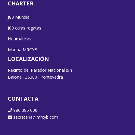
CHARTER
J80 Mundial
J80 otras regatas
Neumáticas
Marina MRCYB
LOCALIZACIÓN
Recinto del Parador Nacional s/n
Baiona · 36300 · Pontevedra
CONTACTA
986 385 000
secretaria@mrcyb.com