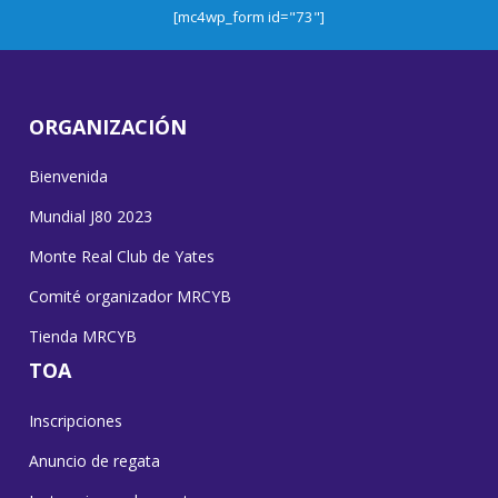
[mc4wp_form id="73"]
ORGANIZACIÓN
Bienvenida
Mundial J80 2023
Monte Real Club de Yates
Comité organizador MRCYB
Tienda MRCYB
TOA
Inscripciones
Anuncio de regata