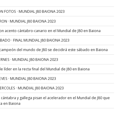
N FOTOS · MUNDIAL J80 BAIONA 2023
RON · MUNDIAL J80 BAIONA 2023
con acento cántabro-canario en el Mundial de J80 en Baiona
SÁBADO · FINAL MUNDIAL J80 BAIONA 2023
 campeón del mundo de J80 se decidirá este sábado en Baiona
VIERNES · MUNDIAL J80 BAIONA 2023
 líder en la recta final del Mundial de J80 en Baiona
JUEVES · MUNDIAL J80 BAIONA 2023
MIERCOLES · MUNDIAL J80 BAIONA 2023
s cántabra y gallega pisan el acelerador en el Mundial de J80 que
ra en Baiona