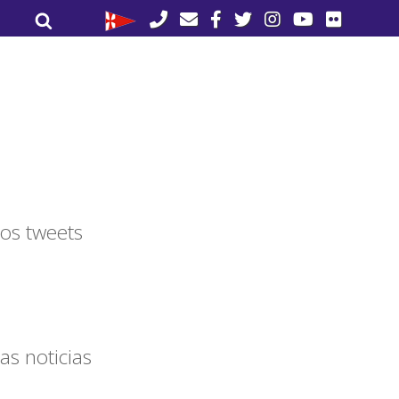
Buscar
Buscar
por:
os tweets
as noticias