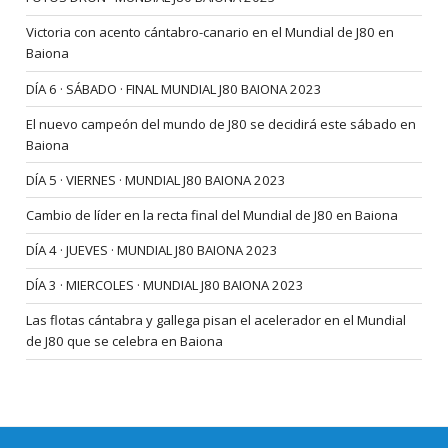
Victoria con acento cántabro-canario en el Mundial de J80 en
Baiona
DÍA 6 · SÁBADO · FINAL MUNDIAL J80 BAIONA 2023
El nuevo campeón del mundo de J80 se decidirá este sábado en
Baiona
DÍA 5 · VIERNES · MUNDIAL J80 BAIONA 2023
Cambio de líder en la recta final del Mundial de J80 en Baiona
DÍA 4 · JUEVES · MUNDIAL J80 BAIONA 2023
DÍA 3 · MIERCOLES · MUNDIAL J80 BAIONA 2023
Las flotas cántabra y gallega pisan el acelerador en el Mundial
de J80 que se celebra en Baiona