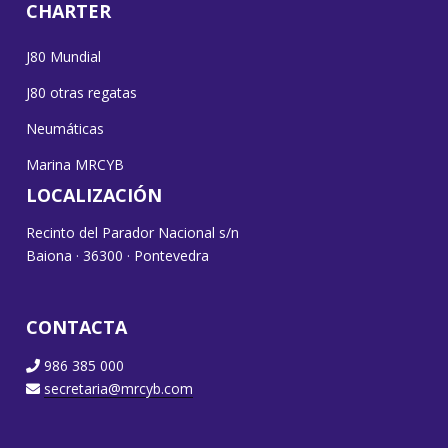
CHARTER
J80 Mundial
J80 otras regatas
Neumáticas
Marina MRCYB
LOCALIZACIÓN
Recinto del Parador Nacional s/n
Baiona · 36300 · Pontevedra
CONTACTA
986 385 000
secretaria@mrcyb.com