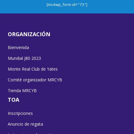
[mc4wp_form id="73"]
ORGANIZACIÓN
Bienvenida
Mundial J80 2023
Monte Real Club de Yates
Comité organizador MRCYB
Tienda MRCYB
TOA
Inscripciones
Anuncio de regata