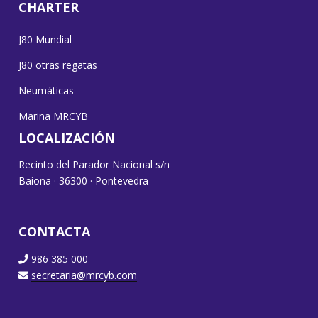
CHARTER
J80 Mundial
J80 otras regatas
Neumáticas
Marina MRCYB
LOCALIZACIÓN
Recinto del Parador Nacional s/n
Baiona · 36300 · Pontevedra
CONTACTA
986 385 000
secretaria@mrcyb.com