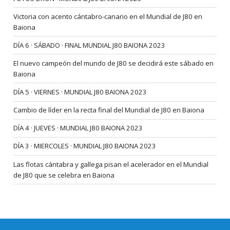
Victoria con acento cántabro-canario en el Mundial de J80 en
Baiona
DÍA 6 · SÁBADO · FINAL MUNDIAL J80 BAIONA 2023
El nuevo campeón del mundo de J80 se decidirá este sábado en
Baiona
DÍA 5 · VIERNES · MUNDIAL J80 BAIONA 2023
Cambio de líder en la recta final del Mundial de J80 en Baiona
DÍA 4 · JUEVES · MUNDIAL J80 BAIONA 2023
DÍA 3 · MIERCOLES · MUNDIAL J80 BAIONA 2023
Las flotas cántabra y gallega pisan el acelerador en el Mundial
de J80 que se celebra en Baiona