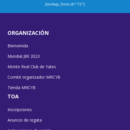
[mc4wp_form id="73"]
ORGANIZACIÓN
Bienvenida
Mundial J80 2023
Monte Real Club de Yates
Comité organizador MRCYB
Tienda MRCYB
TOA
Inscripciones
Anuncio de regata