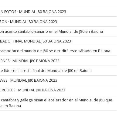
N FOTOS · MUNDIAL J80 BAIONA 2023
RON · MUNDIAL J80 BAIONA 2023
con acento cántabro-canario en el Mundial de J80 en Baiona
SÁBADO · FINAL MUNDIAL J80 BAIONA 2023
 campeón del mundo de J80 se decidirá este sábado en Baiona
VIERNES · MUNDIAL J80 BAIONA 2023
 líder en la recta final del Mundial de J80 en Baiona
JUEVES · MUNDIAL J80 BAIONA 2023
MIERCOLES · MUNDIAL J80 BAIONA 2023
s cántabra y gallega pisan el acelerador en el Mundial de J80 que
ra en Baiona