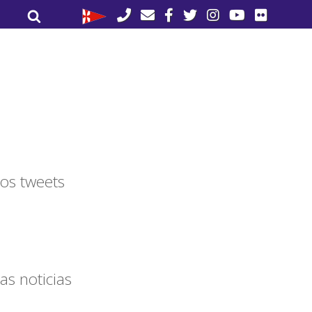
Buscar
Buscar
por:
os tweets
as noticias