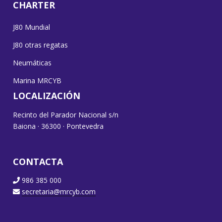
CHARTER
J80 Mundial
J80 otras regatas
Neumáticas
Marina MRCYB
LOCALIZACIÓN
Recinto del Parador Nacional s/n
Baiona · 36300 · Pontevedra
CONTACTA
986 385 000
secretaria@mrcyb.com