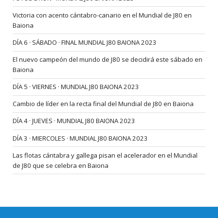
Victoria con acento cántabro-canario en el Mundial de J80 en
Baiona
DÍA 6 · SÁBADO · FINAL MUNDIAL J80 BAIONA 2023
El nuevo campeón del mundo de J80 se decidirá este sábado en
Baiona
DÍA 5 · VIERNES · MUNDIAL J80 BAIONA 2023
Cambio de líder en la recta final del Mundial de J80 en Baiona
DÍA 4 · JUEVES · MUNDIAL J80 BAIONA 2023
DÍA 3 · MIERCOLES · MUNDIAL J80 BAIONA 2023
Las flotas cántabra y gallega pisan el acelerador en el Mundial
de J80 que se celebra en Baiona