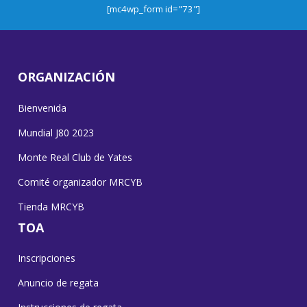
[mc4wp_form id="73"]
ORGANIZACIÓN
Bienvenida
Mundial J80 2023
Monte Real Club de Yates
Comité organizador MRCYB
Tienda MRCYB
TOA
Inscripciones
Anuncio de regata