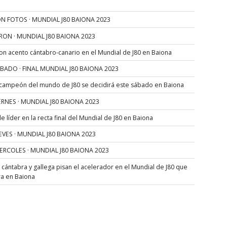
N FOTOS · MUNDIAL J80 BAIONA 2023
RON · MUNDIAL J80 BAIONA 2023
con acento cántabro-canario en el Mundial de J80 en Baiona
SÁBADO · FINAL MUNDIAL J80 BAIONA 2023
 campeón del mundo de J80 se decidirá este sábado en Baiona
VIERNES · MUNDIAL J80 BAIONA 2023
 líder en la recta final del Mundial de J80 en Baiona
JUEVES · MUNDIAL J80 BAIONA 2023
MIERCOLES · MUNDIAL J80 BAIONA 2023
s cántabra y gallega pisan el acelerador en el Mundial de J80 que
ra en Baiona