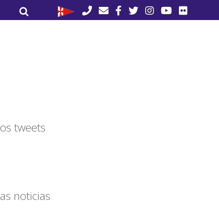
Buscar
Buscar
por:
os tweets
as noticias