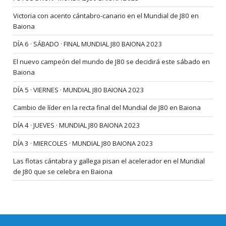
Victoria con acento cántabro-canario en el Mundial de J80 en
Baiona
DÍA 6 · SÁBADO · FINAL MUNDIAL J80 BAIONA 2023
El nuevo campeón del mundo de J80 se decidirá este sábado en
Baiona
DÍA 5 · VIERNES · MUNDIAL J80 BAIONA 2023
Cambio de líder en la recta final del Mundial de J80 en Baiona
DÍA 4 · JUEVES · MUNDIAL J80 BAIONA 2023
DÍA 3 · MIERCOLES · MUNDIAL J80 BAIONA 2023
Las flotas cántabra y gallega pisan el acelerador en el Mundial
de J80 que se celebra en Baiona