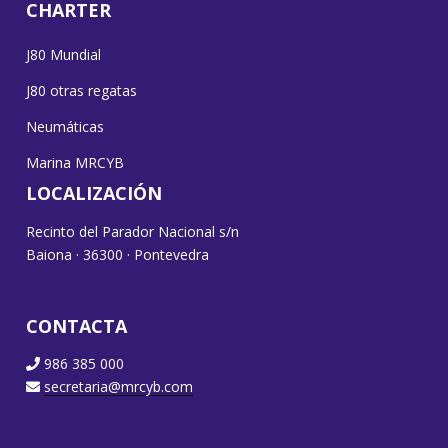
CHARTER
J80 Mundial
J80 otras regatas
Neumáticas
Marina MRCYB
LOCALIZACIÓN
Recinto del Parador Nacional s/n
Baiona · 36300 · Pontevedra
CONTACTA
986 385 000
secretaria@mrcyb.com