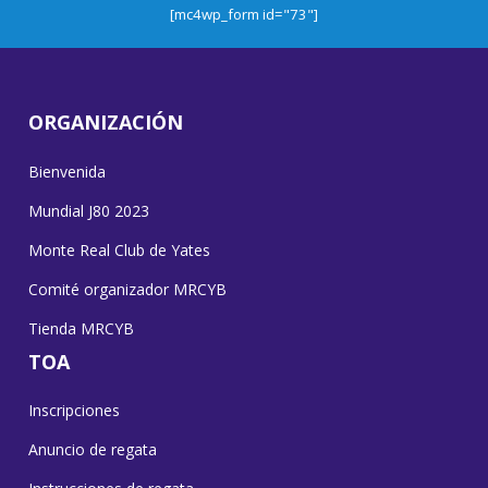
[mc4wp_form id="73"]
ORGANIZACIÓN
Bienvenida
Mundial J80 2023
Monte Real Club de Yates
Comité organizador MRCYB
Tienda MRCYB
TOA
Inscripciones
Anuncio de regata