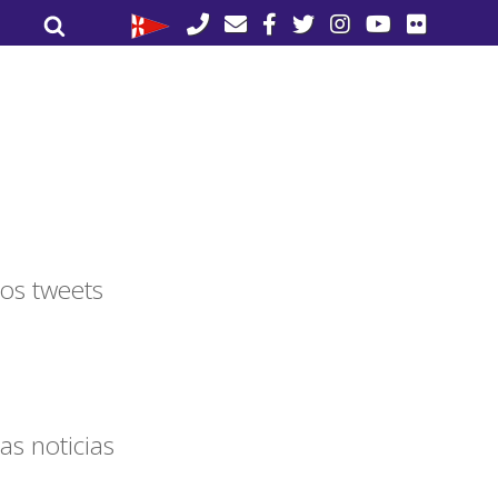
Buscar
Buscar
por:
os tweets
as noticias