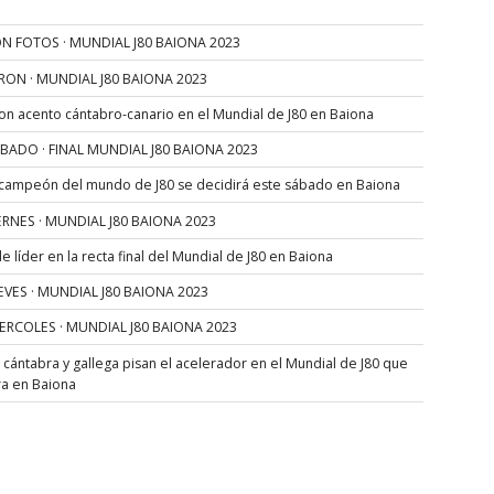
N FOTOS · MUNDIAL J80 BAIONA 2023
RON · MUNDIAL J80 BAIONA 2023
con acento cántabro-canario en el Mundial de J80 en Baiona
SÁBADO · FINAL MUNDIAL J80 BAIONA 2023
 campeón del mundo de J80 se decidirá este sábado en Baiona
VIERNES · MUNDIAL J80 BAIONA 2023
 líder en la recta final del Mundial de J80 en Baiona
JUEVES · MUNDIAL J80 BAIONA 2023
MIERCOLES · MUNDIAL J80 BAIONA 2023
s cántabra y gallega pisan el acelerador en el Mundial de J80 que
ra en Baiona