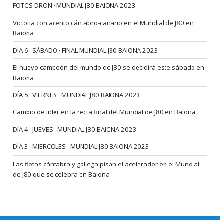
FOTOS DRON · MUNDIAL J80 BAIONA 2023
Victoria con acento cántabro-canario en el Mundial de J80 en
Baiona
DÍA 6 · SÁBADO · FINAL MUNDIAL J80 BAIONA 2023
El nuevo campeón del mundo de J80 se decidirá este sábado en
Baiona
DÍA 5 · VIERNES · MUNDIAL J80 BAIONA 2023
Cambio de líder en la recta final del Mundial de J80 en Baiona
DÍA 4 · JUEVES · MUNDIAL J80 BAIONA 2023
DÍA 3 · MIERCOLES · MUNDIAL J80 BAIONA 2023
Las flotas cántabra y gallega pisan el acelerador en el Mundial
de J80 que se celebra en Baiona