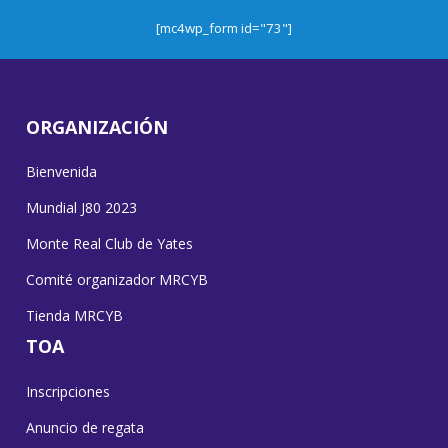
[mc4wp_form id="73"]
ORGANIZACIÓN
Bienvenida
Mundial J80 2023
Monte Real Club de Yates
Comité organizador MRCYB
Tienda MRCYB
TOA
Inscripciones
Anuncio de regata