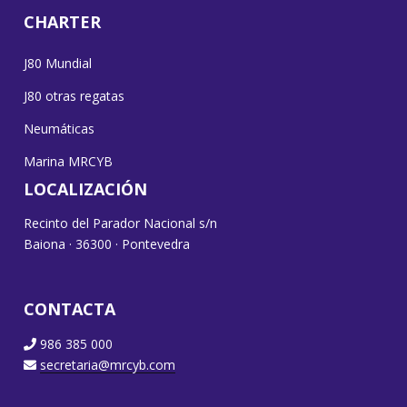
CHARTER
J80 Mundial
J80 otras regatas
Neumáticas
Marina MRCYB
LOCALIZACIÓN
Recinto del Parador Nacional s/n
Baiona · 36300 · Pontevedra
CONTACTA
986 385 000
secretaria@mrcyb.com